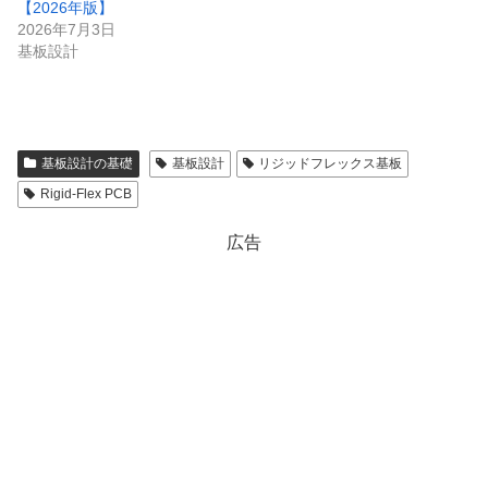
【2026年版】
2026年7月3日
基板設計
基板設計の基礎
基板設計
リジッドフレックス基板
Rigid‑Flex PCB
広告