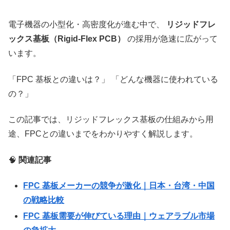
電子機器の小型化・高密度化が進む中で、
リジッドフレ
ックス基板（Rigid-Flex PCB）
の採用が急速に広がって
います。
「FPC 基板との違いは？」 「どんな機器に使われている
の？」
この記事では、リジッドフレックス基板の仕組みから用
途、FPCとの違いまでをわかりやすく解説します。
🧠
関連記事
FPC 基板メーカーの競争が激化｜日本・台湾・中国
の戦略比較
FPC 基板需要が伸びている理由｜ウェアラブル市場