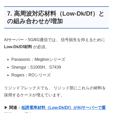
7. 高周波対応材料（Low‑Dk/Df）と
の組み合わせが増加
AIサーバー・5G/6G通信では、 信号損失を抑えるために
Low‑Dk/Df材料
が必須。
Panasonic：Megtronシリーズ
Shengyi：S1000H、S7439
Rogers：ROシリーズ
リジッドフレックスでも、 リジッド部にこれらの材料を
採用するケースが増えています。
▶
関連：
低誘電率材料（Low‑Dk/Df）がAIサーバーで重