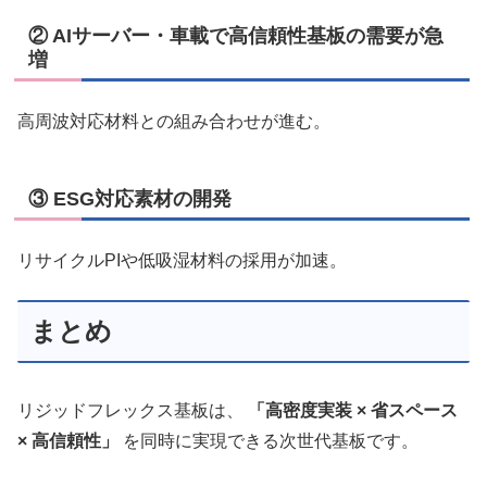
② AIサーバー・車載で高信頼性基板の需要が急
増
高周波対応材料との組み合わせが進む。
③ ESG対応素材の開発
リサイクルPIや低吸湿材料の採用が加速。
まとめ
リジッドフレックス基板は、
「高密度実装 × 省スペース
× 高信頼性」
を同時に実現できる次世代基板です。