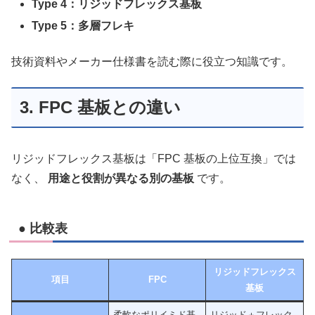
Type 4：リジッドフレックス基板
Type 5：多層フレキ
技術資料やメーカー仕様書を読む際に役立つ知識です。
3. FPC 基板との違い
リジッドフレックス基板は「FPC 基板の上位互換」では
なく、
用途と役割が異なる別の基板
です。
● 比較表
リジッドフレックス
項目
FPC
基板
柔軟なポリイミド基
リジッド＋フレック