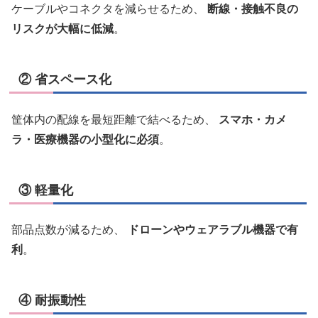
ケーブルやコネクタを減らせるため、
断線・接触不良の
リスクが大幅に低減
。
② 省スペース化
筐体内の配線を最短距離で結べるため、
スマホ・カメ
ラ・医療機器の小型化に必須
。
③ 軽量化
部品点数が減るため、
ドローンやウェアラブル機器で有
利
。
④ 耐振動性