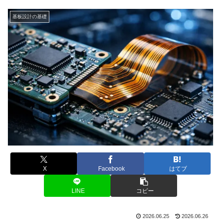
基板設計の基礎
X
Facebook
はてブ
LINE
コピー
2026.06.25
2026.06.26