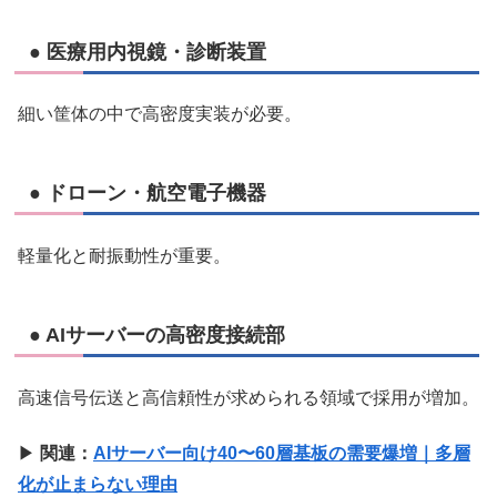
● 医療用内視鏡・診断装置
細い筐体の中で高密度実装が必要。
● ドローン・航空電子機器
軽量化と耐振動性が重要。
● AIサーバーの高密度接続部
高速信号伝送と高信頼性が求められる領域で採用が増加。
▶
関連：
AIサーバー向け40〜60層基板の需要爆増｜多層
化が止まらない理由