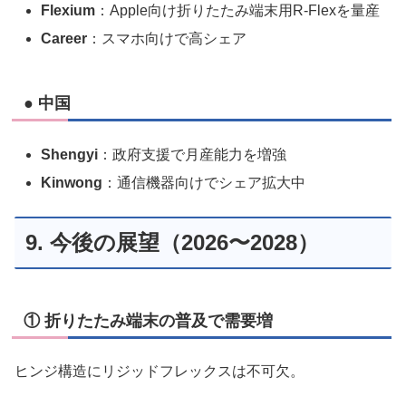
Flexium
：Apple向け折りたたみ端末用R-Flexを量産
Career
：スマホ向けで高シェア
● 中国
Shengyi
：政府支援で月産能力を増強
Kinwong
：通信機器向けでシェア拡大中
9. 今後の展望（2026〜2028）
① 折りたたみ端末の普及で需要増
ヒンジ構造にリジッドフレックスは不可欠。