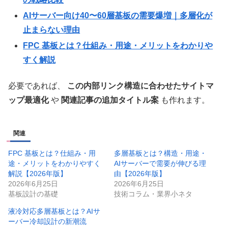
AIサーバー向け40〜60層基板の需要爆増｜多層化が
止まらない理由
FPC 基板とは？仕組み・用途・メリットをわかりや
すく解説
必要であれば、
この内部リンク構造に合わせたサイトマ
ップ最適化
や
関連記事の追加タイトル案
も作れます。
関連
FPC 基板とは？仕組み・用
多層基板とは？構造・用途・
途・メリットをわかりやすく
AIサーバーで需要が伸びる理
解説【2026年版】
由【2026年版】
2026年6月25日
2026年6月25日
基板設計の基礎
技術コラム・業界小ネタ
液冷対応多層基板とは？AIサ
ーバー冷却設計の新潮流