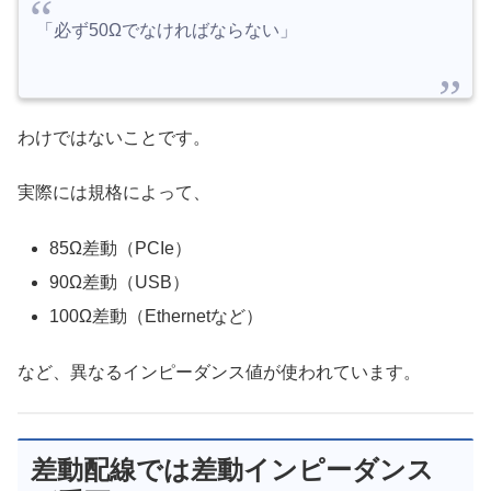
「必ず50Ωでなければならない」
わけではないことです。
実際には規格によって、
85Ω差動（PCIe）
90Ω差動（USB）
100Ω差動（Ethernetなど）
など、異なるインピーダンス値が使われています。
差動配線では差動インピーダンス