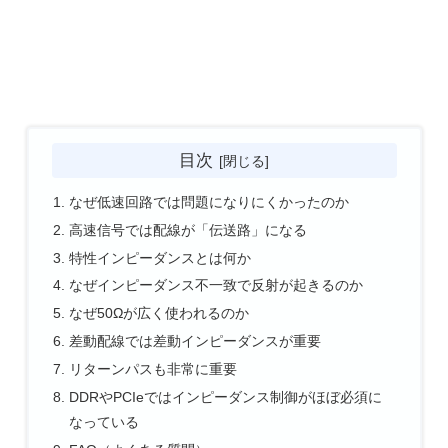
目次
なぜ低速回路では問題になりにくかったのか
高速信号では配線が「伝送路」になる
特性インピーダンスとは何か
なぜインピーダンス不一致で反射が起きるのか
なぜ50Ωが広く使われるのか
差動配線では差動インピーダンスが重要
リターンパスも非常に重要
DDRやPCIeではインピーダンス制御がほぼ必須に
なっている