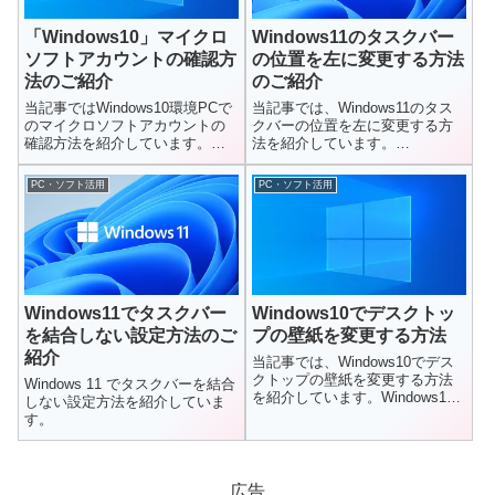
「Windows10」マイクロ
Windows11のタスクバー
ソフトアカウントの確認方
の位置を左に変更する方法
法のご紹介
のご紹介
当記事ではWindows10環境PCで
当記事では、Windows11のタス
のマイクロソフトアカウントの
クバーの位置を左に変更する方
確認方法を紹介しています。忘
法を紹介しています。
れてしまい調べる方法はなに...
Windows11のタスクバーの位
置...
PC・ソフト活用
PC・ソフト活用
Windows11でタスクバー
Windows10でデスクトッ
を結合しない設定方法のご
プの壁紙を変更する方法
紹介
当記事では、Windows10でデス
クトップの壁紙を変更する方法
Windows 11 でタスクバーを結合
を紹介しています。Windows10
しない設定方法を紹介していま
の設定から行います。...
す。
広告