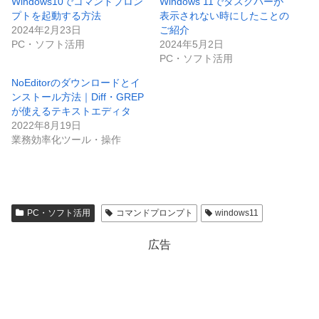
Windows10でコマンドプロン
Windows 11でタスクバーが
プトを起動する方法
表示されない時にしたことの
2024年2月23日
ご紹介
PC・ソフト活用
2024年5月2日
PC・ソフト活用
NoEditorのダウンロードとイ
ンストール方法｜Diff・GREP
が使えるテキストエディタ
2022年8月19日
業務効率化ツール・操作
PC・ソフト活用
コマンドプロンプト
windows11
広告