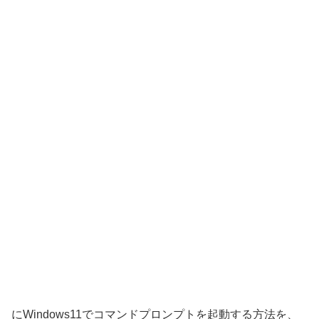
にWindows11でコマンドプロンプトを起動する方法を、