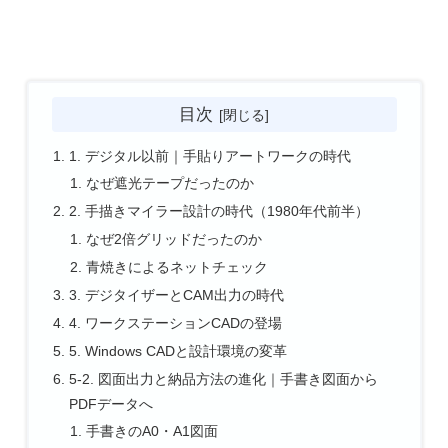
目次
1. デジタル以前｜手貼りアートワークの時代
なぜ遮光テープだったのか
2. 手描きマイラー設計の時代（1980年代前半）
なぜ2倍グリッドだったのか
青焼きによるネットチェック
3. デジタイザーとCAM出力の時代
4. ワークステーションCADの登場
5. Windows CADと設計環境の変革
5-2. 図面出力と納品方法の進化｜手書き図面から
PDFデータへ
手書きのA0・A1図面