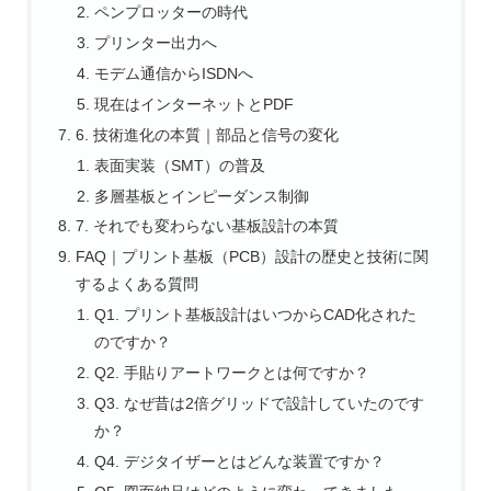
ペンプロッターの時代
プリンター出力へ
モデム通信からISDNへ
現在はインターネットとPDF
6. 技術進化の本質｜部品と信号の変化
表面実装（SMT）の普及
多層基板とインピーダンス制御
7. それでも変わらない基板設計の本質
FAQ｜プリント基板（PCB）設計の歴史と技術に関
するよくある質問
Q1. プリント基板設計はいつからCAD化された
のですか？
Q2. 手貼りアートワークとは何ですか？
Q3. なぜ昔は2倍グリッドで設計していたのです
か？
Q4. デジタイザーとはどんな装置ですか？