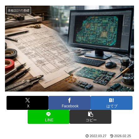
基板設計の基礎
X
Facebook
はてブ
LINE
コピー
2022.03.27
2026.02.25