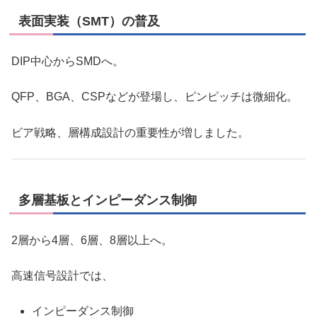
表面実装（SMT）の普及
DIP中心からSMDへ。
QFP、BGA、CSPなどが登場し、ピンピッチは微細化。
ビア戦略、層構成設計の重要性が増しました。
多層基板とインピーダンス制御
2層から4層、6層、8層以上へ。
高速信号設計では、
インピーダンス制御