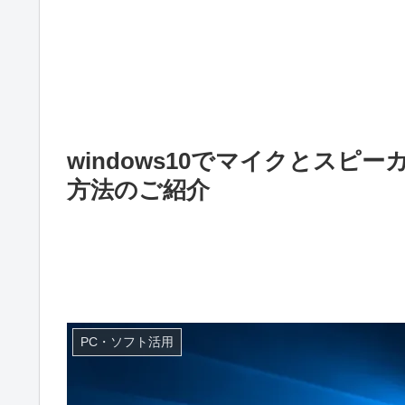
windows10でマイクとス
方法のご紹介
PC・ソフト活用