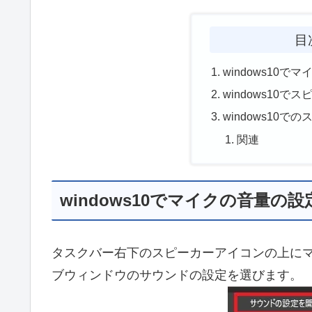
目
windows10
windows10
windows10
関連
windows10でマイクの音量の
タスクバー右下のスピーカーアイコンの上に
ブウィンドウのサウンドの設定を選びます。