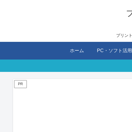
プリン
ホーム
PC・ソフト活
PR