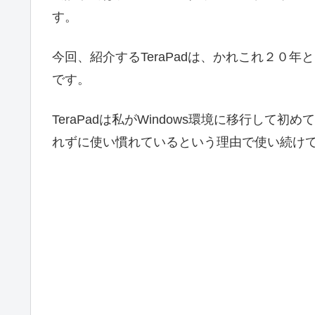
す。
今回、紹介するTeraPadは、かれこれ２０
です。
TeraPadは私がWindows環境に移行し
れずに使い慣れているという理由で使い続け