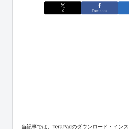
X
Facebook
当記事では、TeraPadのダウンロード・インス