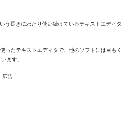
年という長きにわたり使い続けているテキストエディタ
て初めて使ったテキストエディタで、他のソフトには目もく
ています。
広告