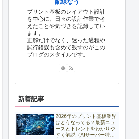
配線なう
プリント基板のレイアウト設計
を中心に、日々の設計作業で考
えたことや気づきを記録してい
ます。
正解だけでなく、迷った過程や
試行錯誤も含めて残すのがこの
ブログのスタイルです。
新着記事
2026年のプリント基板業界
はどうなってる？最新ニュ
ースとトレンドをわかりや
すく解説（AIサーバー特需