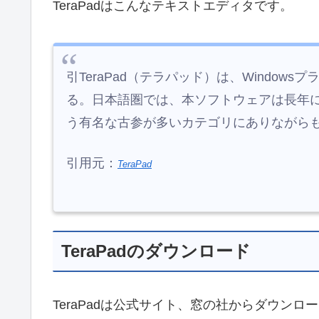
TeraPadはこんなテキストエディタです。
引TeraPad（テラパッド）は、Windo
る。日本語圏では、本ソフトウェアは長年
う有名な古参が多いカテゴリにありながらも
引用元：
TeraPad
TeraPadのダウンロード
TeraPadは公式サイト、窓の社からダウンロ