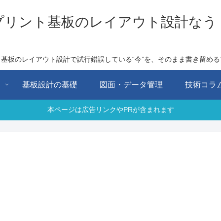
プリント基板のレイアウト設計なう
ト基板のレイアウト設計で試行錯誤している“今”を、そのまま書き留める
用
基板設計の基礎
図面・データ管理
技術コラ
本ページは広告リンクやPRが含まれます