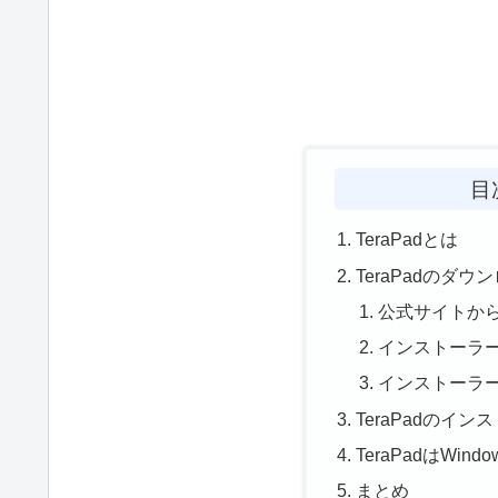
目
TeraPadとは
TeraPadのダウ
公式サイトか
インストーラ
インストーラ
TeraPadのイン
TeraPadはWin
まとめ