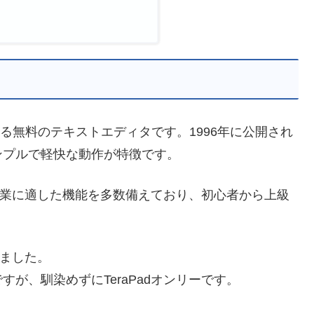
動作する無料のテキストエディタです。1996年に公開され
ンプルで軽快な動作が特徴です。
プ作業に適した機能を多数備えており、初心者から上級
きました。
が、馴染めずにTeraPadオンリーです。