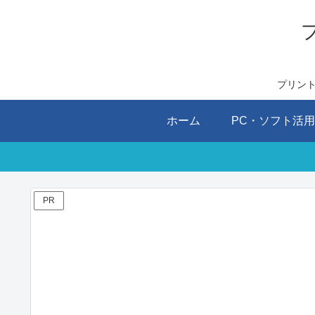
プリン
ホーム
PC・ソフト活
PR