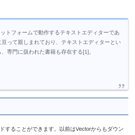
wsプラットフォームで動作するテキストエディターであ
に亘って親しまれており、テキストエディターとい
、専門に扱われた書籍も存在する[1]。
ードすることができます。以前はVectorからもダウン