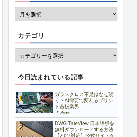
カテゴリ
今日読まれている記事
ガラスクロス不足はなぜ続
く？AI需要で変わるプリン
ト基板業界
5 views
DWG TrueView 日本語版を
無料ダウンロードする方法
【2027対応】公式サイトか