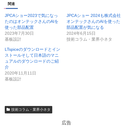
関連
JPCAショー2023で気になっ
JPCAショー 2024も株式会社
たのはオンテックさんのAIを
オンテックさんのAIを使った
使った部品配置
部品配置が気になる
2023年7月30日
2024年6月15日
基板設計
技術コラム・業界小ネタ
LTspiceのダウンロードとイン
ストールそして日本語のマニ
ュアルのダウンロードのご紹
介
2020年11月11日
基板設計
技術コラム・業界小ネタ
広告