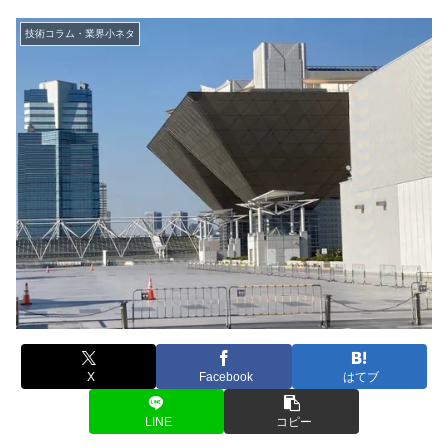
技術コラム・業界小ネタ
X
Facebook
はてブ
LINE
コピー