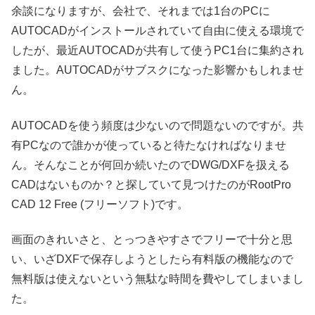
余談になりますが、会社で、それまでは1台のPCに
AUTOCADがインストールされていて自由に使える環境で
したが、最近AUTOCADが共有して使うPC1台に集約され
ました。AUTOCADがサブスクになった影響かもしれませ
ん。
AUTOCADを使う頻度は少ないので問題ないのですが。共
有PCなので誰かが使っていると待たなければなりませ
ん。そんなことが何回か続いたのでDWG/DXFを扱える
CADはないものか？と探していて見つけたのがRootPro
CAD 12 Free (フリーソフト)です。
画面のきれいさと、とっつきやすさでフリーで十分と思
い、いざDXFで保存しようとしたら有料版の機能なので
無料版は使えないという無駄な時間を費やしてしまいまし
た。