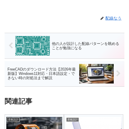
配線なう
他の人が設計した配線パターンを眺める
ことが勉強になる
FreeCADのダウンロード方法【2026年最
新版】Windows11対応・日本語設定・で
きない時の対処法まで解説
関連記事
基板設計
基板設計