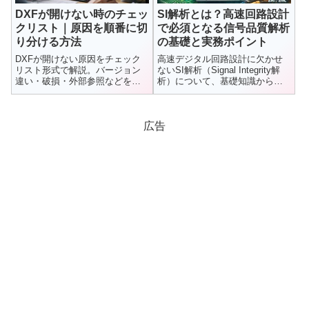
DXFが開けない時のチェッ
SI解析とは？高速回路設計
クリスト｜原因を順番に切
で必須となる信号品質解析
り分ける方法
の基礎と実務ポイント
DXFが開けない原因をチェック
高速デジタル回路設計に欠かせ
リスト形式で解説。バージョン
ないSI解析（Signal Integrity解
違い・破損・外部参照などを順
析）について、基礎知識から信
番に切り分ける方法と最短解決
号品質問題、設計現場での重要
ルートを紹介します。
性と活用方法までを分かりやす
く解説します。
広告