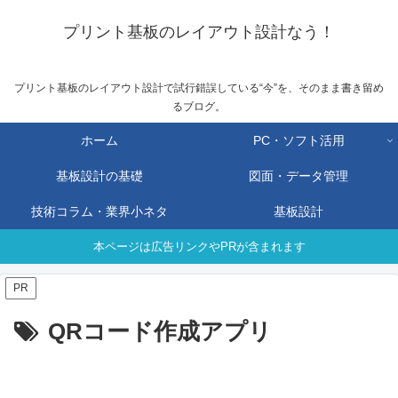
プリント基板のレイアウト設計なう！
プリント基板のレイアウト設計で試行錯誤している“今”を、そのまま書き留め
るブログ。
ホーム
PC・ソフト活用
基板設計の基礎
図面・データ管理
技術コラム・業界小ネタ
基板設計
本ページは広告リンクやPRが含まれます
PR
QRコード作成アプリ