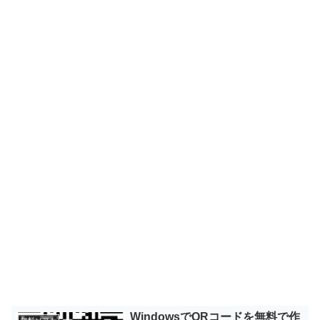
WindowsでQRコードを無料で作