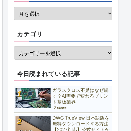
カテゴリ
今日読まれている記事
ガラスクロス不足はなぜ続
く？AI需要で変わるプリン
ト基板業界
2 views
DWG TrueView 日本語版を
無料ダウンロードする方法
【2027対応】公式サイトか