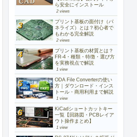
ら安全にインストール
2 views
プリント基板の面付け（パ
ネライズ）とは？初心者で
もわかる完全解説
2 views
プリント基板の材質とは？
FR-4・種類・特徴・選び方
を実務視点で解説
1 view
ODA File Converterの使い
方｜ダウンロード・インス
トール・商用利用まで解説
1 view
KiCadショートカットキー
一覧【回路図・PCBレイア
ウト操作まとめ】
1 view