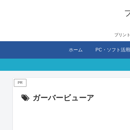
プリン
ホーム
PC・ソフト活
PR
ガーバービューア