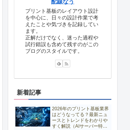
配線なう
プリント基板のレイアウト設計
を中心に、日々の設計作業で考
えたことや気づきを記録してい
ます。
正解だけでなく、迷った過程や
試行錯誤も含めて残すのがこの
ブログのスタイルです。
新着記事
2026年のプリント基板業界
はどうなってる？最新ニュ
ースとトレンドをわかりや
すく解説（AIサーバー特需