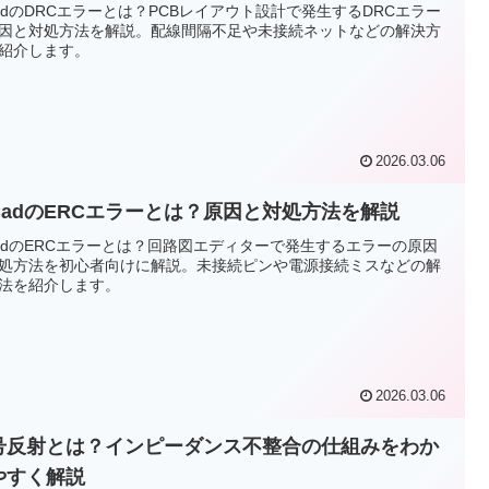
CadのDRCエラーとは？PCBレイアウト設計で発生するDRCエラー
因と対処方法を解説。配線間隔不足や未接続ネットなどの解決方
紹介します。
2026.03.06
iCadのERCエラーとは？原因と対処方法を解説
CadのERCエラーとは？回路図エディターで発生するエラーの原因
処方法を初心者向けに解説。未接続ピンや電源接続ミスなどの解
法を紹介します。
2026.03.06
号反射とは？インピーダンス不整合の仕組みをわか
やすく解説