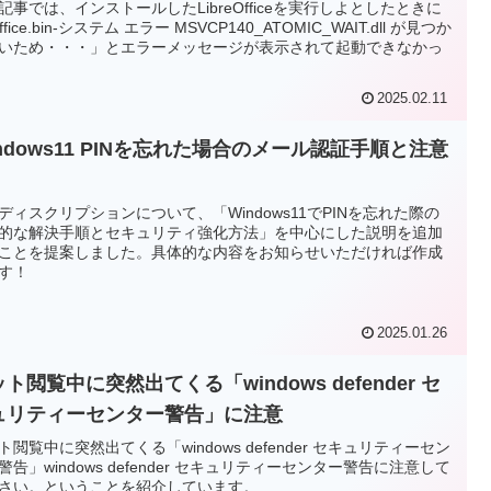
記事では、インストールしたLibreOfficeを実行しよとしたときに
ffice.bin-システム エラー MSVCP140_ATOMIC_WAIT.dll が見つか
いため・・・」とエラーメッセージが表示されて起動できなかっ
2025.02.11
ndows11 PINを忘れた場合のメール認証手順と注意
ディスクリプションについて、「Windows11でPINを忘れた際の
的な解決手順とセキュリティ強化方法」を中心にした説明を追加
ことを提案しました。具体的な内容をお知らせいただければ作成
す！
2025.01.26
ト閲覧中に突然出てくる「windows defender セ
ュリティーセンター警告」に注意
ト閲覧中に突然出てくる「windows defender セキュリティーセン
警告」windows defender セキュリティーセンター警告に注意して
さい。ということを紹介しています。