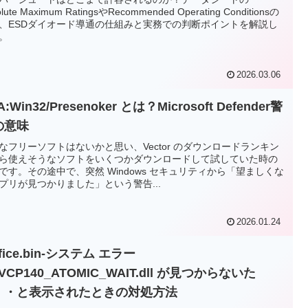
olute Maximum RatingsやRecommended Operating Conditionsの
、ESDダイオード導通の仕組みと実務での判断ポイントを解説し
。
2026.03.06
A:Win32/Presenoker とは？Microsoft Defender警
の意味
なフリーソフトはないかと思い、Vector のダウンロードランキン
ら使えそうなソフトをいくつかダウンロードして試していた時の
です。その途中で、突然 Windows セキュリティから「望ましくな
プリが見つかりました」という警告...
2026.01.24
ffice.bin-システム エラー
VCP140_ATOMIC_WAIT.dll が見つからないた
・・と表示されたときの対処方法