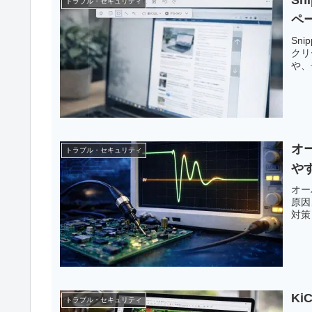
トラブル・セキュリティ
ペ
Sn
クリ
や、
オ
トラブル・セキュリティ
や
オー
原因
対策ま
K
トラブル・セキュリティ