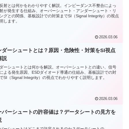
反射とは何かをわかりやすく解説。インピーダンス不整合によっ
射が発生する仕組み、オーバーシュート・アンダーシュート・リ
ングとの関係、基板設計での対策までSI（Signal Integrity）の視点
明します。
2026.03.06
ンダーシュートとは？原因・危険性・対策をSI視点
解説
ダーシュートとは何かを解説。オーバーシュートとの違い、信号
による発生原因、ESDダイオード導通の仕組み、基板設計での対
でSI（Signal Integrity）の視点でわかりやすく説明します。
2026.03.06
ーバーシュートの許容値は？データシートの見方を
説
バーシュートはどこまで許容されるのか？データシートの