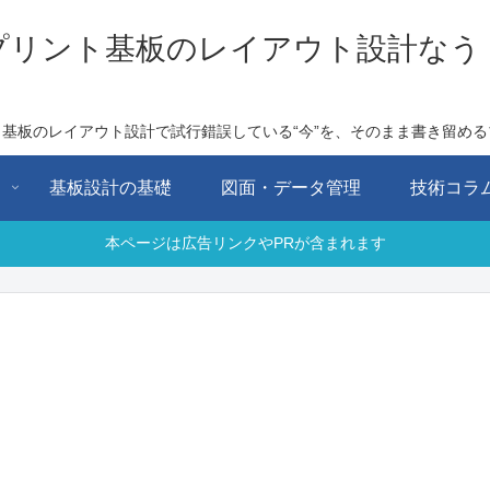
プリント基板のレイアウト設計なう
ト基板のレイアウト設計で試行錯誤している“今”を、そのまま書き留める
用
基板設計の基礎
図面・データ管理
技術コラ
本ページは広告リンクやPRが含まれます