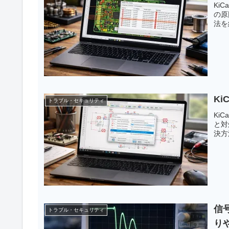
Ki
の原
法を
K
トラブル・セキュリティ
Ki
と対
決方
信
トラブル・セキュリティ
り