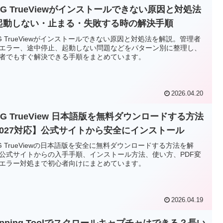
WG TrueViewがインストールできない原因と対処法
起動しない・止まる・失敗する時の解決手順
G TrueViewがインストールできない原因と対処法を解説。管理者
エラー、途中停止、起動しない問題などをパターン別に整理し、
者でもすぐ解決できる手順をまとめています。
2026.04.20
G TrueView 日本語版を無料ダウンロードする方法
2027対応】公式サイトから安全にインストール
G TrueViewの日本語版を安全に無料ダウンロードする方法を解
公式サイトからの入手手順、インストール方法、使い方、PDF変
エラー対処まで初心者向けにまとめています。
2026.04.19
ipping Toolでスクロールキャプチャはできる？長い