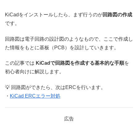
KiCadをインストールしたら、まず行うのが
回路図の作成
です。
回路図は電子回路の設計図のようなもので、ここで作成し
た情報をもとに基板（PCB）を設計していきます。
この記事では
KiCadで回路図を作成する基本的な手順
を
初心者向けに解説します。
💡 回路図ができたら、次はERCを行います。
・
KiCad ERCエラー対処
広告