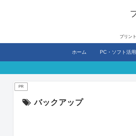
プリン
ホーム
PC・ソフト活
PR
バックアップ