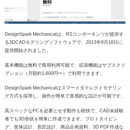
DesignSpark Mechanicalは、RSコンポーネンツが提供す
る3DCADモデリングソフトウェアで、2013年9月18日に
提供開始されました。
基本機能は無料で商用利用可能で、拡張機能はサブスクリ
プション（月額約1,600円〜）で利用できます。
DesignSpark Mechanicalはスマートダイレクトモデリン
グ方式を採用し、操作が簡単で直感的な設計が可能です。
高スペックなPCを必要とせず動作も軽快で、CAD未経験
者でも3D形状を簡単に作成できます。プロトタイピン
グ、筐体設計、意匠設計、商品企画資料、3D PDF作成な