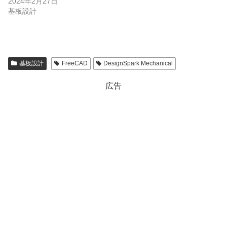
2024年2月27日
基板設計
基板設計
FreeCAD
DesignSpark Mechanical
広告