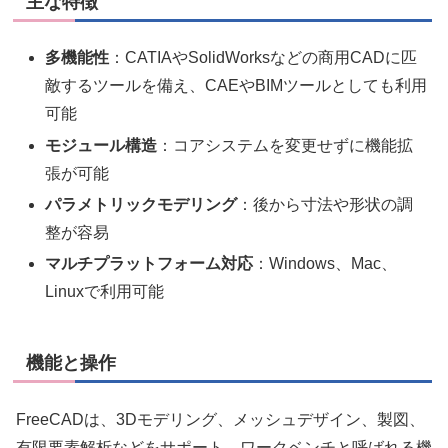
主な特徴
多機能性
：CATIAやSolidWorksなどの商用CADに匹
敵するツールを備え、CAEやBIMツールとしても利用
可能
モジュール構造
：コアシステムを変更せずに機能拡
張が可能
パラメトリックモデリング
：後から寸法や形状の調
整が容易
マルチプラットフォーム対応
：Windows、Mac、
Linuxで利用可能
機能と操作
FreeCADは、3Dモデリング、メッシュデザイン、製図、
有限要素解析などをサポート。ワークベンチと呼ばれる機