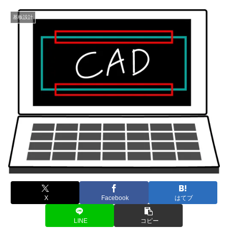
基板設計
X
Facebook
はてブ
LINE
コピー