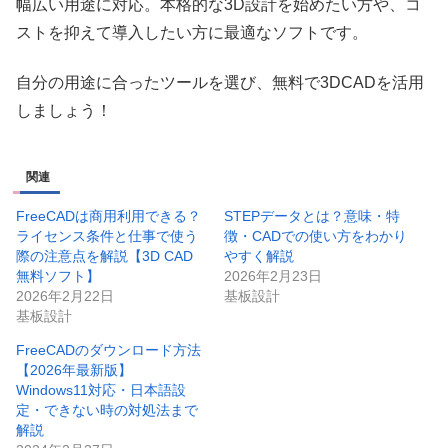
幅広い用途に対応。本格的な3D設計を始めたい方や、コ
ストを抑えて導入したい方に最適なソフトです。
自分の用途に合ったツールを選び、無料で3DCADを活用
しましょう！
関連
FreeCADは商用利用できる？
STEPデータとは？意味・特
ライセンス条件と仕事で使う
徴・CADでの使い方をわかり
際の注意点を解説【3D CAD
やすく解説
無料ソフト】
2026年2月23日
2026年2月22日
基板設計
基板設計
FreeCADのダウンロード方法
【2026年最新版】
Windows11対応・日本語設
定・できない時の対処法まで
解説