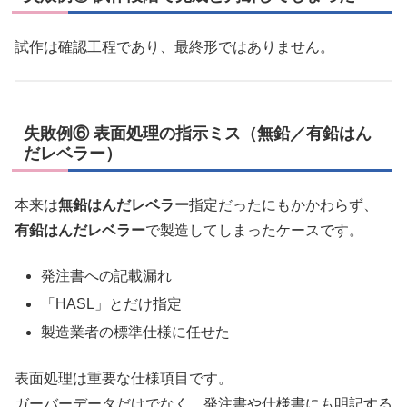
試作は確認工程であり、最終形ではありません。
失敗例⑥ 表面処理の指示ミス（無鉛／有鉛はん
だレベラー）
本来は
無鉛はんだレベラー
指定だったにもかかわらず、
有鉛はんだレベラー
で製造してしまったケースです。
発注書への記載漏れ
「HASL」とだけ指定
製造業者の標準仕様に任せた
表面処理は重要な仕様項目です。
ガーバーデータだけでなく、発注書や仕様書にも明記する