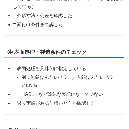
している）
□ 外形寸法・公差を確認した
□ 面付け条件を確認した
④ 表面処理・製造条件のチェック
□ 表面処理を具体的に指定している
例：無鉛はんだレベラー／有鉛はんだレベラー
／ENIG
□ 「HASL」など曖昧な表記になっていない
□ 過去実績がある仕様かどうか確認した