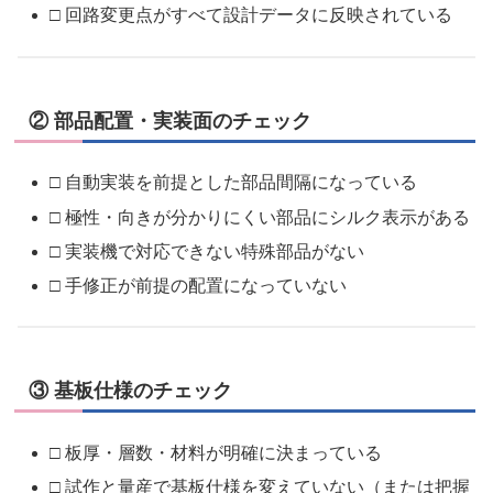
□ 回路変更点がすべて設計データに反映されている
② 部品配置・実装面のチェック
□ 自動実装を前提とした部品間隔になっている
□ 極性・向きが分かりにくい部品にシルク表示がある
□ 実装機で対応できない特殊部品がない
□ 手修正が前提の配置になっていない
③ 基板仕様のチェック
□ 板厚・層数・材料が明確に決まっている
□ 試作と量産で基板仕様を変えていない（または把握