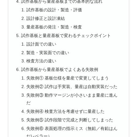
試作基板から量産基板までの基本的な流れ
試作基板の設計・製造・評価
設計修正と設計凍結
量産基板の発注・製造・検査
試作基板と量産基板で変わるチェックポイント
設計面での違い
製造・実装面での違い
検査方法の違い
試作基板から量産基板でよくある失敗例
失敗例① 基板仕様を量産で変更してしまう
失敗例② 試作は手実装、量産は自動実装だった
失敗例③ 動作マージンが小さいまま量産に進ん
だ
失敗例④ 検査方法を考慮せずに量産した
失敗例⑤ 試作段階で完成と判断してしまった
失敗例⑥ 表面処理の指示ミス（無鉛／有鉛はん
だレベラー）