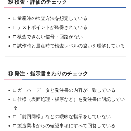
⑤ 検査・評価のチェック
□ 量産時の検査方法を想定している
□ テストポイントが確保されている
□ 検査できない信号・回路がない
□ 試作時と量産時で検査レベルの違いを理解している
⑥ 発注・指示書まわりのチェック
□ ガーバーデータと発注書の内容が一致している
□ 仕様（表面処理・板厚など）を発注書に明記してい
る
□ 「前回同様」などの曖昧な指示をしていない
□ 製造業者からの確認事項にすべて回答している