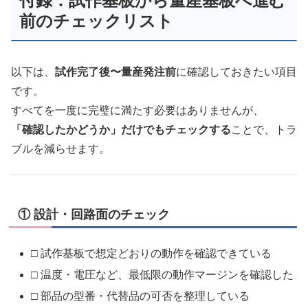
付録：試作基板から量産基板へ進む
前のチェックリスト
以下は、
試作完了後〜量産発注前
に確認しておきたい項目
です。
すべてを一度に完璧に満たす必要はありませんが、
「確認したかどうか」だけでもチェックする
ことで、トラ
ブルを減らせます。
① 設計・回路面のチェック
□ 試作基板で想定どおりの動作を確認できている
□ 温度・電圧など、最低限の動作マージンを確認した
□ 部品の型番・代替品の可否を整理している