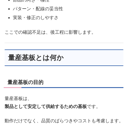
パターン・配線の妥当性
実装・修正のしやすさ
ここでの確認不足は、後工程に影響します。
量産基板とは何か
量産基板の目的
量産基板は、
製品として安定して供給するための基板
です。
動作だけでなく、品質のばらつきやコストも考慮します。