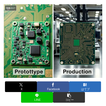
基板設計
X
Facebook
はてブ
LINE
コピー