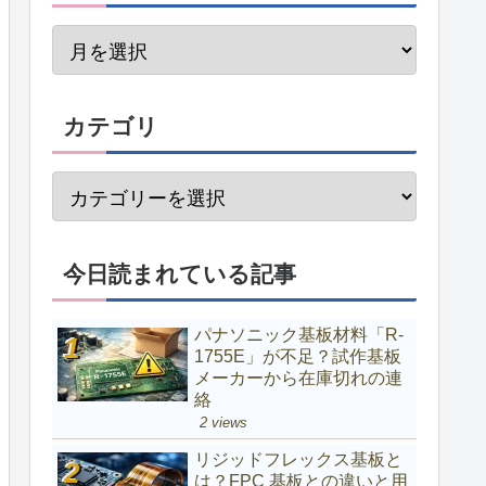
カテゴリ
今日読まれている記事
パナソニック基板材料「R-
1755E」が不足？試作基板
メーカーから在庫切れの連
絡
2 views
リジッドフレックス基板と
は？FPC 基板との違いと用