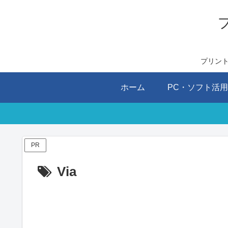
プリン
ホーム
PC・ソフト活
PR
Via