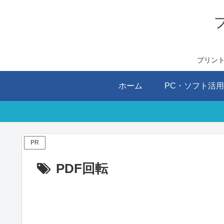
プリン
ホーム
PC・ソフト活
PR
PDF回転