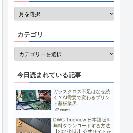
カテゴリ
今日読まれている記事
ガラスクロス不足はなぜ続
く？AI需要で変わるプリン
ト基板業界
42 views
DWG TrueView 日本語版を
無料ダウンロードする方法
【2027対応】公式サイトか