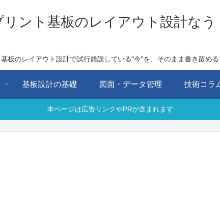
プリント基板のレイアウト設計なう
ト基板のレイアウト設計で試行錯誤している“今”を、そのまま書き留める
用
基板設計の基礎
図面・データ管理
技術コラ
本ページは広告リンクやPRが含まれます