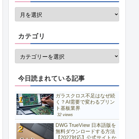
カテゴリ
今日読まれている記事
ガラスクロス不足はなぜ続
く？AI需要で変わるプリン
ト基板業界
32 views
DWG TrueView 日本語版を
無料ダウンロードする方法
【2027対応】公式サイトか