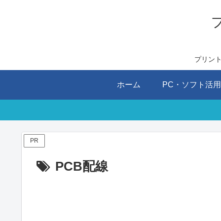
プリン
ホーム
PC・ソフト活
PR
PCB配線