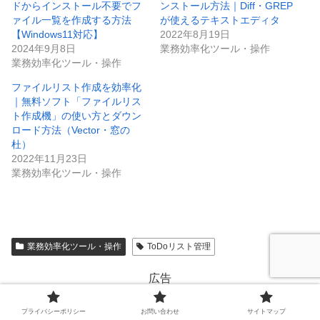
ドからインストール不要でフ
ンストール方法｜Diff・GREP
ァイル一覧を作成する方法
が使えるテキストエディタ
【Windows11対応】
2022年8月19日
2024年9月8日
業務効率化ツール・操作
業務効率化ツール・操作
ファイルリスト作成を効率化
｜無料ソフト「ファイルリス
ト作成機」の使い方とダウン
ロード方法（Vector・窓の
杜）
2022年11月23日
業務効率化ツール・操作
業務効率化ツール・操作
ToDoリスト管理
広告
プライバシーポリシー
お問い合わせ
サイトマップ