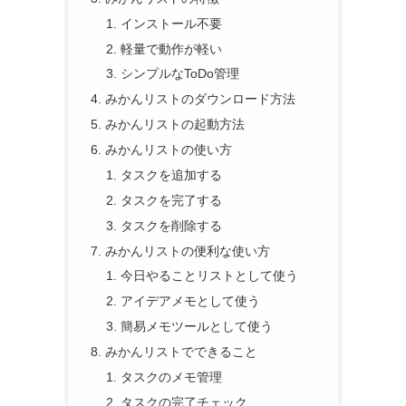
インストール不要
軽量で動作が軽い
シンプルなToDo管理
みかんリストのダウンロード方法
みかんリストの起動方法
みかんリストの使い方
タスクを追加する
タスクを完了する
タスクを削除する
みかんリストの便利な使い方
今日やることリストとして使う
アイデアメモとして使う
簡易メモツールとして使う
みかんリストでできること
タスクのメモ管理
タスクの完了チェック